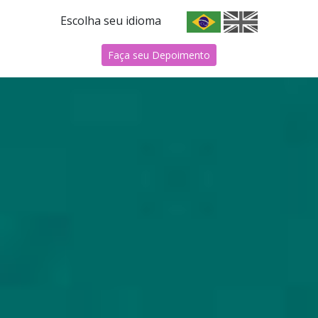
Escolha seu idioma
Faça seu Depoimento